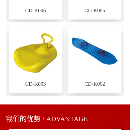
CD-K006
CD-K005
CD-K003
CD-K002
我们的优势 / ADVANTAGE