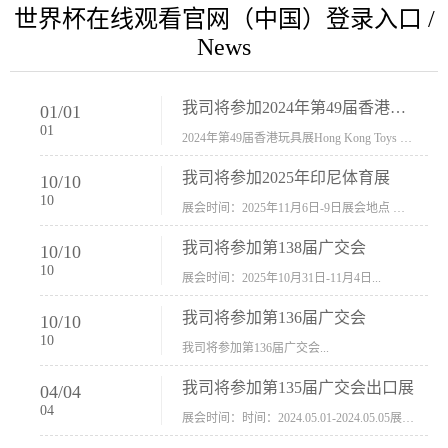
世界杯在线观看官网（中国）登录入口 /
News
我司将参加2024年第49届香港玩具展Hong Kong Toys & Games Fair 欢迎新···
01
/
01
01
2024年第49届香港玩具展Hong Kong Toys & Games Fair摊位号：5con-005展会时间：2024年1月8日-1月11日展会地址：香港会议展览中心...
我司将参加2025年印尼体育展
10
/
10
10
展会时间：2025年11月6日-9日展会地点 ：印尼会展中心...
我司将参加第138届广交会
10
/
10
10
展会时间：2025年10月31日-11月4日...
我司将参加第136届广交会
10
/
10
10
我司将参加第136届广交会...
我司将参加第135届广交会出口展
04
/
04
04
展会时间：时间：2024.05.01-2024.05.05展会地址：中国进出口商品交易会展馆福建康莱宝公司展位号12.1G37-38、H11-12，浙江康莱宝展位号17.1B23-24、C19-20...