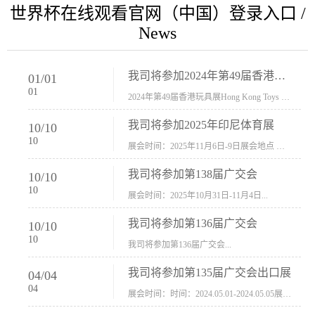
世界杯在线观看官网（中国）登录入口 /
News
我司将参加2024年第49届香港玩具展Hong Kong Toys & Games Fair 欢迎新···
01
/
01
01
2024年第49届香港玩具展Hong Kong Toys & Games Fair摊位号：5con-005展会时间：2024年1月8日-1月11日展会地址：香港会议展览中心...
我司将参加2025年印尼体育展
10
/
10
10
展会时间：2025年11月6日-9日展会地点 ：印尼会展中心...
我司将参加第138届广交会
10
/
10
10
展会时间：2025年10月31日-11月4日...
我司将参加第136届广交会
10
/
10
10
我司将参加第136届广交会...
我司将参加第135届广交会出口展
04
/
04
04
展会时间：时间：2024.05.01-2024.05.05展会地址：中国进出口商品交易会展馆福建康莱宝公司展位号12.1G37-38、H11-12，浙江康莱宝展位号17.1B23-24、C19-20...