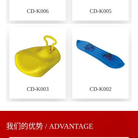
CD-K006
CD-K005
CD-K003
CD-K002
我们的优势 / ADVANTAGE