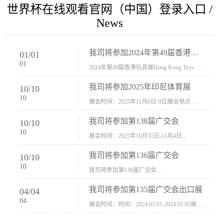
世界杯在线观看官网（中国）登录入口 /
News
我司将参加2024年第49届香港玩具展Hong Kong Toys & Games Fair 欢迎新···
01
/
01
01
2024年第49届香港玩具展Hong Kong Toys & Games Fair摊位号：5con-005展会时间：2024年1月8日-1月11日展会地址：香港会议展览中心...
我司将参加2025年印尼体育展
10
/
10
10
展会时间：2025年11月6日-9日展会地点 ：印尼会展中心...
我司将参加第138届广交会
10
/
10
10
展会时间：2025年10月31日-11月4日...
我司将参加第136届广交会
10
/
10
10
我司将参加第136届广交会...
我司将参加第135届广交会出口展
04
/
04
04
展会时间：时间：2024.05.01-2024.05.05展会地址：中国进出口商品交易会展馆福建康莱宝公司展位号12.1G37-38、H11-12，浙江康莱宝展位号17.1B23-24、C19-20...