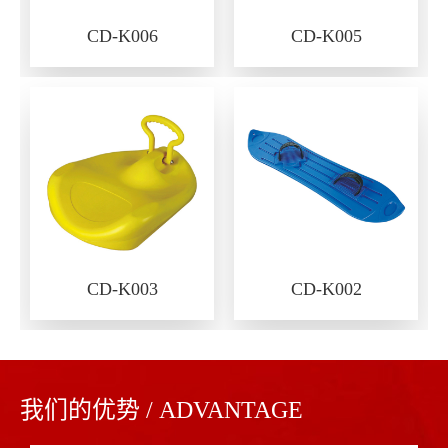
CD-K006
CD-K005
CD-K003
CD-K002
我们的优势 / ADVANTAGE