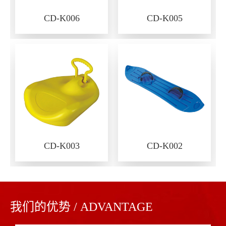
CD-K006
CD-K005
CD-K003
CD-K002
我们的优势 / ADVANTAGE