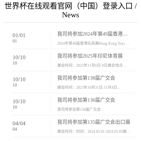
世界杯在线观看官网（中国）登录入口 /
News
我司将参加2024年第49届香港玩具展Hong Kong Toys & Games Fair 欢迎新···
01
/
01
01
2024年第49届香港玩具展Hong Kong Toys & Games Fair摊位号：5con-005展会时间：2024年1月8日-1月11日展会地址：香港会议展览中心...
我司将参加2025年印尼体育展
10
/
10
10
展会时间：2025年11月6日-9日展会地点 ：印尼会展中心...
我司将参加第138届广交会
10
/
10
10
展会时间：2025年10月31日-11月4日...
我司将参加第136届广交会
10
/
10
10
我司将参加第136届广交会...
我司将参加第135届广交会出口展
04
/
04
04
展会时间：时间：2024.05.01-2024.05.05展会地址：中国进出口商品交易会展馆福建康莱宝公司展位号12.1G37-38、H11-12，浙江康莱宝展位号17.1B23-24、C19-20...